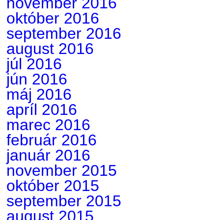
november 2016
október 2016
september 2016
august 2016
júl 2016
jún 2016
máj 2016
apríl 2016
marec 2016
február 2016
január 2016
november 2015
október 2015
september 2015
august 2015