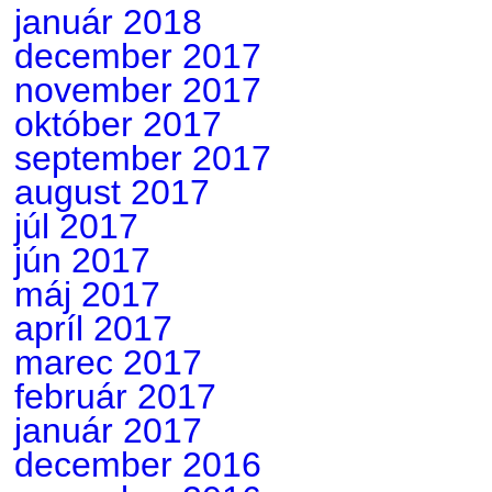
január 2018
december 2017
november 2017
október 2017
september 2017
august 2017
júl 2017
jún 2017
máj 2017
apríl 2017
marec 2017
február 2017
január 2017
december 2016