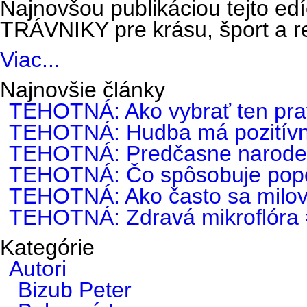
Najnovšou publikáciou tejto edí
TRÁVNIKY pre krásu, šport a re
Viac...
Najnovšie články
TEHOTNÁ: Ako vybrať ten pra
TEHOTNÁ: Hudba má pozitívny
TEHOTNÁ: Predčasne narode
TEHOTNÁ: Čo spôsobuje popô
TEHOTNÁ: Ako často sa milovať
TEHOTNÁ: Zdravá mikroflóra =
Kategórie
Autori
Bizub Peter