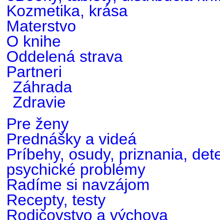
Kozmetika, krása
Materstvo
O knihe
Oddelená strava
Partneri
Záhrada
Zdravie
Pre ženy
Prednášky a videá
Príbehy, osudy, priznania, det
psychické problémy
Radíme si navzájom
Recepty, testy
Rodičovstvo a výchova