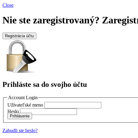
Close
Nie ste zaregistrovaný?
Zaregist
Registrácia účtu
Prihláste sa do svojho účtu
Account Login
Užívateľské meno
Heslo
Prihlásenie
Zabudli ste heslo?