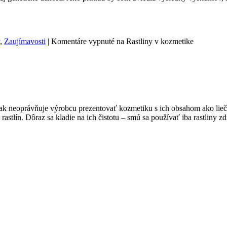
,
Zaujímavosti
|
Komentáre vypnuté
na Rastliny v kozmetike
však neoprávňuje výrobcu prezentovať kozmetiku s ich obsahom ako lieč
rastlín. Dôraz sa kladie na ich čistotu – smú sa používať iba rastliny