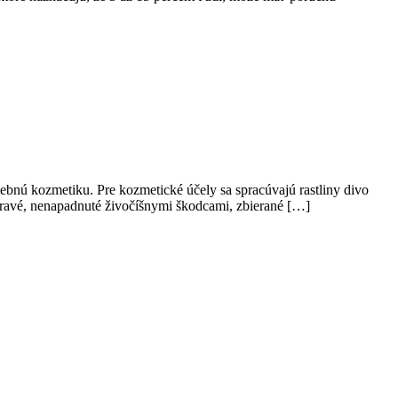
ebnú kozmetiku. Pre kozmetické účely sa spracúvajú rastliny divo
 zdravé, nenapadnuté živočíšnymi škodcami, zbierané […]