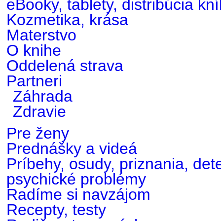
eBooky, tablety, distribúcia kn
Kozmetika, krása
Materstvo
O knihe
Oddelená strava
Partneri
Záhrada
Zdravie
Pre ženy
Prednášky a videá
Príbehy, osudy, priznania, det
psychické problémy
Radíme si navzájom
Recepty, testy