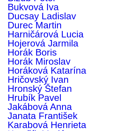
Bukvová Iva
Ducsay Ladislav
Durec Martin
Harničárová Lucia
Hojerová Jarmila
Horák Boris
Horák Miroslav
Horáková Katarína
Hričovský Ivan
Hronský Štefan
Hrubík Pavel
Jakábová Anna
Janata František
Karabová Henrieta