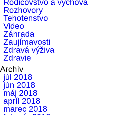
Rodičovstvo a výchova
Rozhovory
Tehotenstvo
Video
Záhrada
Zaujímavosti
Zdravá výživa
Zdravie
Archív
júl 2018
jún 2018
máj 2018
apríl 2018
marec 2018