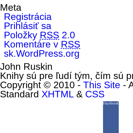
Meta
Registrácia
Prihlásiť sa
Položky
RSS
2.0
Komentáre v
RSS
sk.WordPress.org
John Ruskin
Knihy sú pre ľudí tým, čím sú pr
Copyright © 2010 -
This Site
- 
Standard
XHTML
&
CSS
Facebook