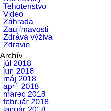
Tehotenstvo
Video
Záhrada
Zaujímavosti
Zdravá výživa
Zdravie
Archív
júl 2018
jún 2018
máj 2018
apríl 2018
marec 2018
február 2018
január 2018