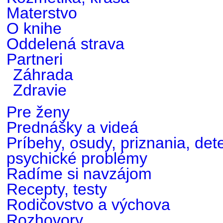
Materstvo
O knihe
Oddelená strava
Partneri
Záhrada
Zdravie
Pre ženy
Prednášky a videá
Príbehy, osudy, priznania, det
psychické problémy
Radíme si navzájom
Recepty, testy
Rodičovstvo a výchova
Rozhovory