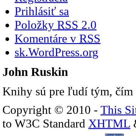
Prihlásiť sa
Položky
RSS
2.0
Komentáre v
RSS
sk.WordPress.org
John Ruskin
Knihy sú pre ľudí tým, čím 
Copyright © 2010 -
This Si
to W3C Standard
XHTML