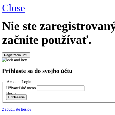
Close
Nie ste zaregistrova
začnite používať.
Registrácia účtu
Prihláste sa do svojho účtu
Account Login
Užívateľské meno
Heslo
Prihlásenie
Zabudli ste heslo?