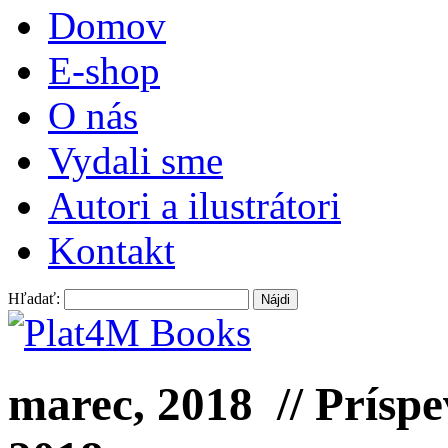
Domov
E-shop
O nás
Vydali sme
Autori a ilustrátori
Kontakt
Hľadať:
marec, 2018
// Príspe