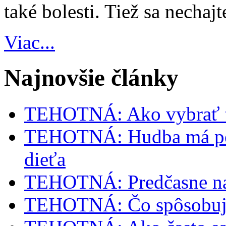
také bolesti. Tiež sa nechaj
Viac...
Najnovšie články
TEHOTNÁ: Ako vybrať t
TEHOTNÁ: Hudba má poz
dieťa
TEHOTNÁ: Predčasne na
TEHOTNÁ: Čo spôsobuje