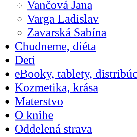
Vančová Jana
Varga Ladislav
Zavarská Sabína
Chudneme, diéta
Deti
eBooky, tablety, distribú
Kozmetika, krása
Materstvo
O knihe
Oddelená strava