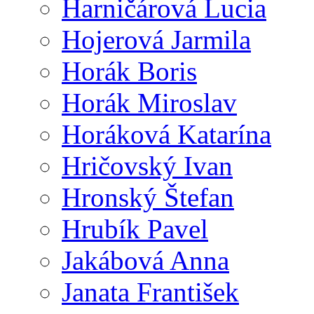
Harničárová Lucia
Hojerová Jarmila
Horák Boris
Horák Miroslav
Horáková Katarína
Hričovský Ivan
Hronský Štefan
Hrubík Pavel
Jakábová Anna
Janata František