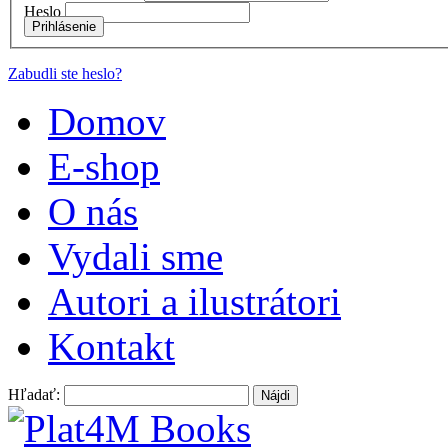
Heslo
Prihlásenie
Zabudli ste heslo?
Domov
E-shop
O nás
Vydali sme
Autori a ilustrátori
Kontakt
Hľadať: