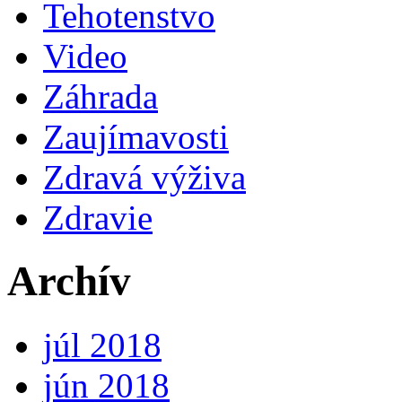
Tehotenstvo
Video
Záhrada
Zaujímavosti
Zdravá výživa
Zdravie
Archív
júl 2018
jún 2018