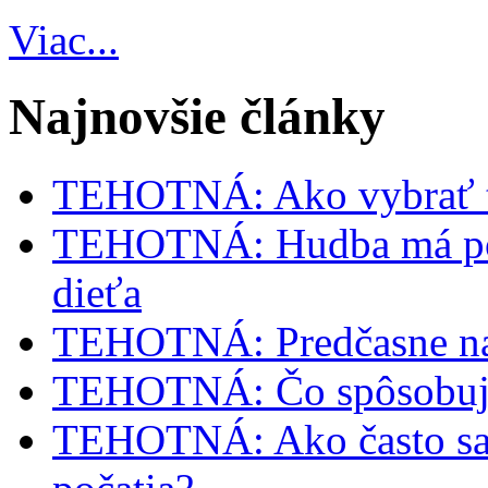
Viac...
Najnovšie články
TEHOTNÁ: Ako vybrať t
TEHOTNÁ: Hudba má poz
dieťa
TEHOTNÁ: Predčasne na
TEHOTNÁ: Čo spôsobuje
TEHOTNÁ: Ako často sa m