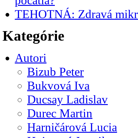
počatia?
TEHOTNÁ: Zdravá mikrofl
Kategórie
Autori
Bizub Peter
Bukvová Iva
Ducsay Ladislav
Durec Martin
Harničárová Lucia