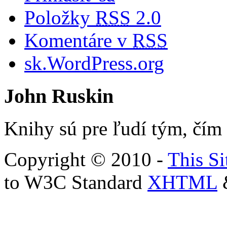
Položky
RSS
2.0
Komentáre v
RSS
sk.WordPress.org
John Ruskin
Knihy sú pre ľudí tým, čím 
Copyright © 2010 -
This Si
to W3C Standard
XHTML