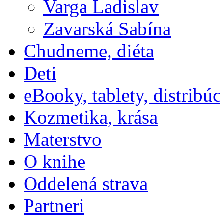
Varga Ladislav
Zavarská Sabína
Chudneme, diéta
Deti
eBooky, tablety, distribú
Kozmetika, krása
Materstvo
O knihe
Oddelená strava
Partneri