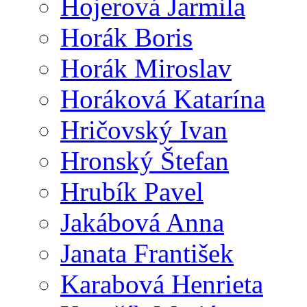
Hojerová Jarmila
Horák Boris
Horák Miroslav
Horáková Katarína
Hričovský Ivan
Hronský Štefan
Hrubík Pavel
Jakábová Anna
Janata František
Karabová Henrieta