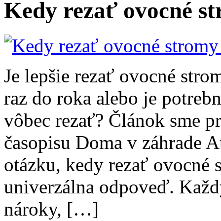
Kedy rezať ovocné st
Je lepšie rezať ovocné strom
raz do roka alebo je potrebn
vôbec rezať? Článok sme pr
časopisu Doma v záhrade 
otázku, kedy rezať ovocné s
univerzálna odpoveď. Každy
nároky, […]