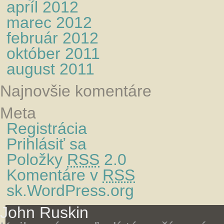
apríl 2012
marec 2012
február 2012
október 2011
august 2011
Najnovšie komentáre
Meta
Registrácia
Prihlásiť sa
Položky
RSS
2.0
Komentáre v
RSS
sk.WordPress.org
John Ruskin