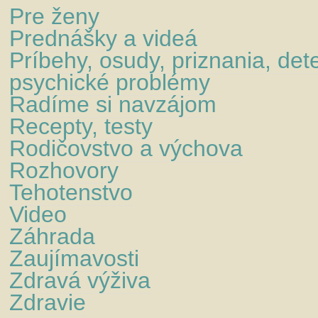
Pre ženy
Prednášky a videá
Príbehy, osudy, priznania, det
psychické problémy
Radíme si navzájom
Recepty, testy
Rodičovstvo a výchova
Rozhovory
Tehotenstvo
Video
Záhrada
Zaujímavosti
Zdravá výživa
Zdravie