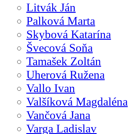
Litvák Ján
Palková Marta
Skybová Katarína
Švecová Soňa
Tamašek Zoltán
Uherová Ružena
Vallo Ivan
Valšíková Magdaléna
Vančová Jana
Varga Ladislav