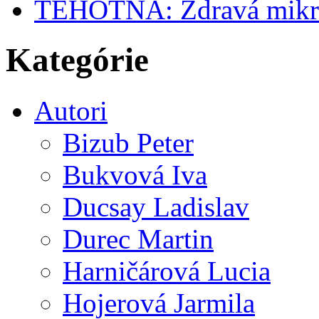
TEHOTNÁ: Zdravá mikrofl
Kategórie
Autori
Bizub Peter
Bukvová Iva
Ducsay Ladislav
Durec Martin
Harničárová Lucia
Hojerová Jarmila