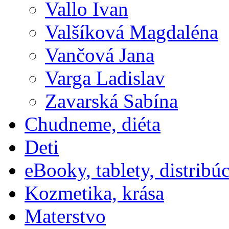
Vallo Ivan
Valšíková Magdaléna
Vančová Jana
Varga Ladislav
Zavarská Sabína
Chudneme, diéta
Deti
eBooky, tablety, distribú
Kozmetika, krása
Materstvo