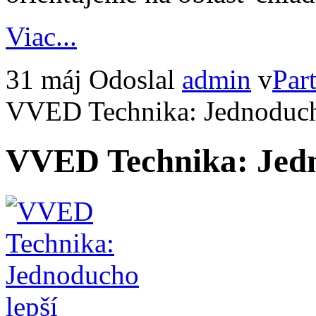
Viac...
31 máj
Odoslal
admin
v
Part
VVED Technika: Jednoduch
VVED Technika: Jedn