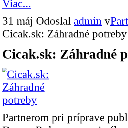
Viac...
31 máj
Odoslal
admin
v
Part
Cicak.sk: Záhradné potreby
Cicak.sk: Záhradné p
Partnerom pri príprave pub