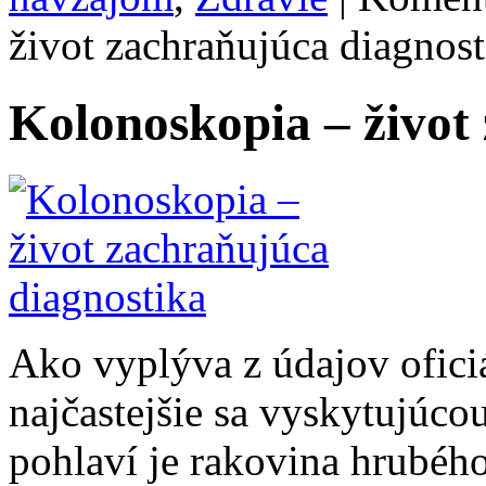
život zachraňujúca diagnost
Kolonoskopia – život
Ako vyplýva z údajov oficiá
najčastejšie sa vyskytujúco
pohlaví je rakovina hrubého