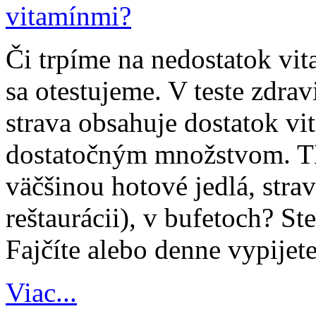
Či trpíme na nedostatok vi
sa otestujeme. V teste zdrav
strava obsahuje dostatok vi
dostatočným množstvom.
väčšinou hotové jedlá, strav
reštaurácii), v bufetoch? St
Fajčíte alebo denne vypijet
Viac...