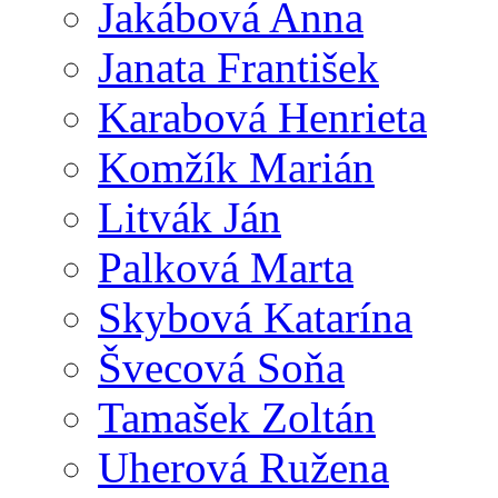
Jakábová Anna
Janata František
Karabová Henrieta
Komžík Marián
Litvák Ján
Palková Marta
Skybová Katarína
Švecová Soňa
Tamašek Zoltán
Uherová Ružena