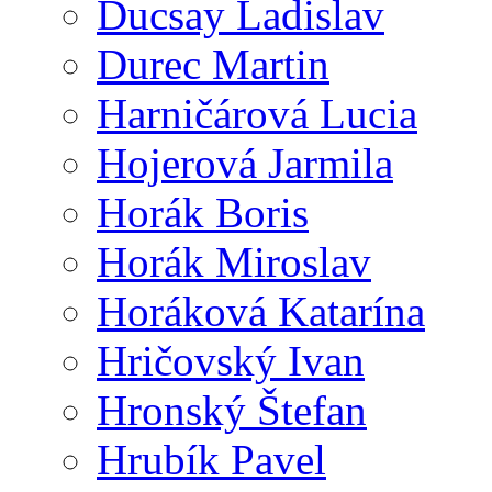
Ducsay Ladislav
Durec Martin
Harničárová Lucia
Hojerová Jarmila
Horák Boris
Horák Miroslav
Horáková Katarína
Hričovský Ivan
Hronský Štefan
Hrubík Pavel