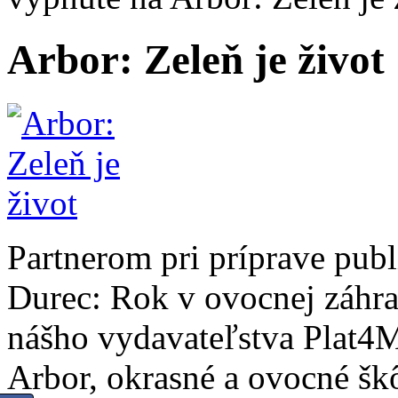
Arbor: Zeleň je život
Partnerom pri príprave pub
Durec: Rok v ovocnej záhra
nášho vydavateľstva Plat4M
Arbor, okrasné a ovocné škôl