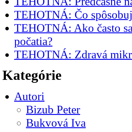
TEHOTNÁ: Predčasne na
TEHOTNÁ: Čo spôsobuje
TEHOTNÁ: Ako často sa m
počatia?
TEHOTNÁ: Zdravá mikrofl
Kategórie
Autori
Bizub Peter
Bukvová Iva