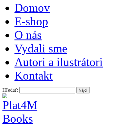
Domov
E-shop
O nás
Vydali sme
Autori a ilustrátori
Kontakt
Hľadať: