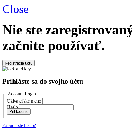
Close
Nie ste zaregistrova
začnite používať.
Registrácia účtu
Prihláste sa do svojho účtu
Account Login
Užívateľské meno
Heslo
Prihlásenie
Zabudli ste heslo?