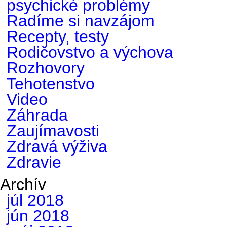
psychické problémy
Radíme si navzájom
Recepty, testy
Rodičovstvo a výchova
Rozhovory
Tehotenstvo
Video
Záhrada
Zaujímavosti
Zdravá výživa
Zdravie
Archív
júl 2018
jún 2018