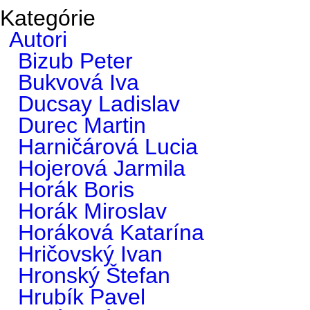
Kategórie
Autori
Bizub Peter
Bukvová Iva
Ducsay Ladislav
Durec Martin
Harničárová Lucia
Hojerová Jarmila
Horák Boris
Horák Miroslav
Horáková Katarína
Hričovský Ivan
Hronský Štefan
Hrubík Pavel