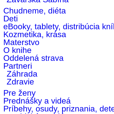
Chudneme, diéta
Deti
eBooky, tablety, distribúcia kn
Kozmetika, krása
Materstvo
O knihe
Oddelená strava
Partneri
Záhrada
Zdravie
Pre ženy
Prednášky a videá
Príbehy, osudy, priznania, det