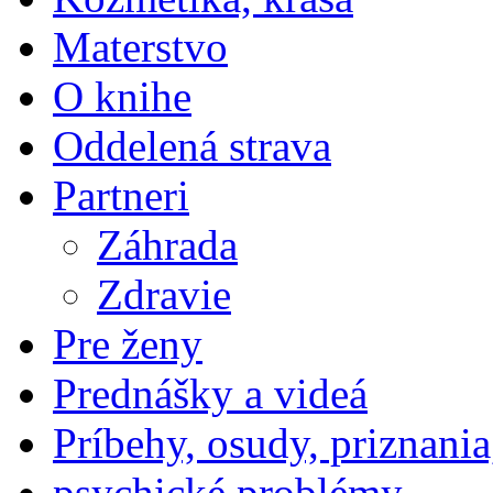
Materstvo
O knihe
Oddelená strava
Partneri
Záhrada
Zdravie
Pre ženy
Prednášky a videá
Príbehy, osudy, priznania
psychické problémy