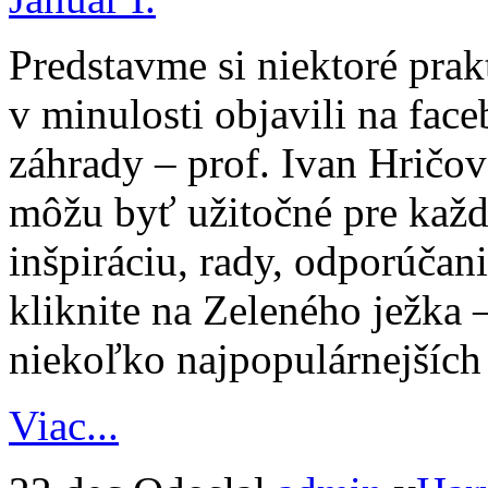
Predstavme si niektoré prak
v minulosti objavili na fa
záhrady – prof. Ivan Hričov
môžu byť užitočné pre kaž
inšpiráciu, rady, odporúčani
kliknite na Zeleného ježka 
niekoľko najpopulárnejších
Viac...