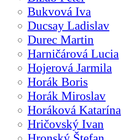
Bukvová Iva
Ducsay Ladislav
Durec Martin
Harničárová Lucia
Hojerová Jarmila
Horák Boris
Horák Miroslav
Horáková Katarína
Hričovský Ivan
Hronský Štefan