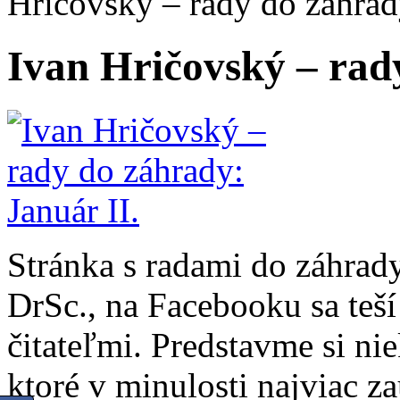
Hričovský – rady do záhrady
Ivan Hričovský – rad
Stránka s radami do záhrady
DrSc., na Facebooku sa teší
čitateľmi. Predstavme si ni
ktoré v minulosti najviac za