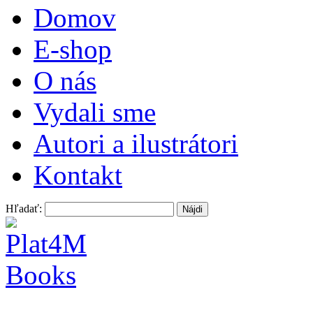
Domov
E-shop
O nás
Vydali sme
Autori a ilustrátori
Kontakt
Hľadať: