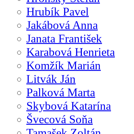
Hrubík Pavel
Jakábová Anna
Janata František
Karabová Henrieta
Komžík Marián
Litvák Ján
Palková Marta
Skybová Katarína
Švecová Soňa
Tamašek Zoltán