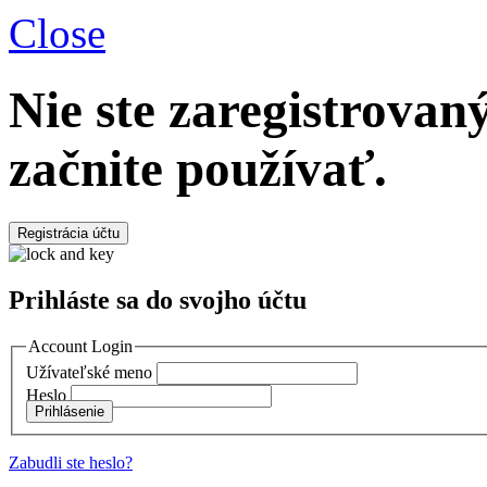
Close
Nie ste zaregistrova
začnite používať.
Registrácia účtu
Prihláste sa do svojho účtu
Account Login
Užívateľské meno
Heslo
Prihlásenie
Zabudli ste heslo?