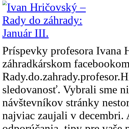
Príspevky profesora Ivana
záhradkárskom facebookom 
Rady.do.zahrady.profesor.
sledovanosť. Vybrali sme ni
návštevníkov stránky nesto
najviac zaujali v decembri. 
odporúčania, tipy pre vaše p