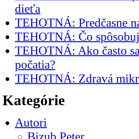
dieťa
TEHOTNÁ: Predčasne na
TEHOTNÁ: Čo spôsobuje
TEHOTNÁ: Ako často sa m
počatia?
TEHOTNÁ: Zdravá mikrofl
Kategórie
Autori
Bizub Peter