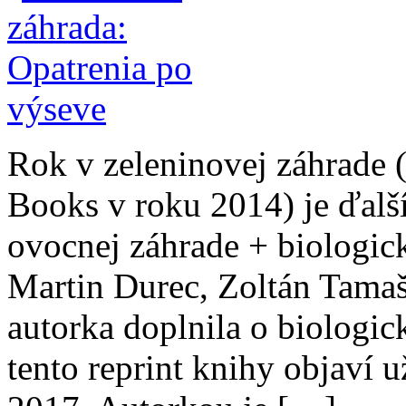
Rok v zeleninovej záhrade 
Books v roku 2014) je ďalší
ovocnej záhrade + biologic
Martin Durec, Zoltán Tama
autorka doplnila o biologi
tento reprint knihy objaví u