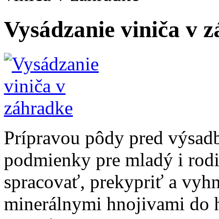
Vysádzanie viniča v 
Prípravou pôdy pred výsad
podmienky pre mladý i rod
spracovať, prekypriť a vyhn
minerálnymi hnojivami do h