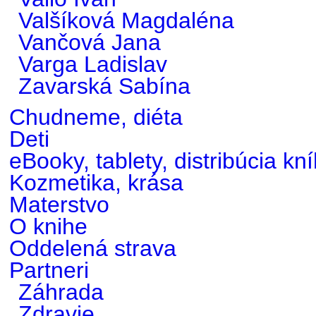
Valšíková Magdaléna
Vančová Jana
Varga Ladislav
Zavarská Sabína
Chudneme, diéta
Deti
eBooky, tablety, distribúcia kn
Kozmetika, krása
Materstvo
O knihe
Oddelená strava
Partneri
Záhrada
Zdravie