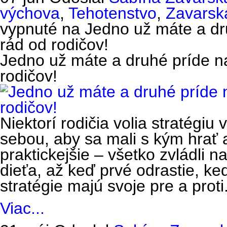
výchova
,
Tehotenstvo
,
Zavarsk
vypnuté
na Jedno už máte a dru
rád od rodičov!
Jedno už máte a druhé príde na
rodičov!
Niektorí rodičia volia stratégiu 
sebou, aby sa mali s kým hrať a
praktickejšie – všetko zvládli 
dieťa, až keď prvé odrastie, ke
stratégie majú svoje pre a proti
Viac...