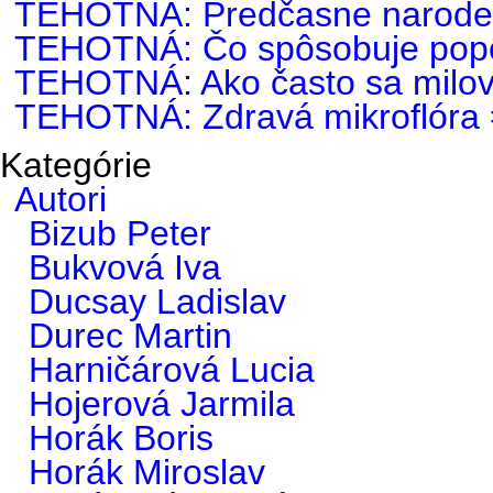
TEHOTNÁ: Predčasne narode
TEHOTNÁ: Čo spôsobuje popô
TEHOTNÁ: Ako často sa milovať
TEHOTNÁ: Zdravá mikroflóra =
Kategórie
Autori
Bizub Peter
Bukvová Iva
Ducsay Ladislav
Durec Martin
Harničárová Lucia
Hojerová Jarmila
Horák Boris
Horák Miroslav