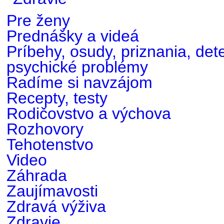
Pre ženy
Prednášky a videá
Príbehy, osudy, priznania, det
psychické problémy
Radíme si navzájom
Recepty, testy
Rodičovstvo a výchova
Rozhovory
Tehotenstvo
Video
Záhrada
Zaujímavosti
Zdravá výživa
Zdravie