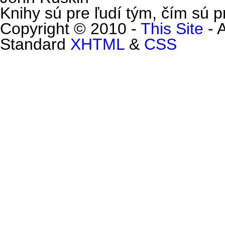
Knihy sú pre ľudí tým, čím sú pr
Copyright © 2010 -
This Site
- 
Standard
XHTML
&
CSS