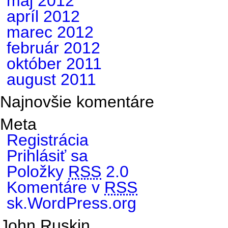
máj 2012
apríl 2012
marec 2012
február 2012
október 2011
august 2011
Najnovšie komentáre
Meta
Registrácia
Prihlásiť sa
Položky
RSS
2.0
Komentáre v
RSS
sk.WordPress.org
John Ruskin